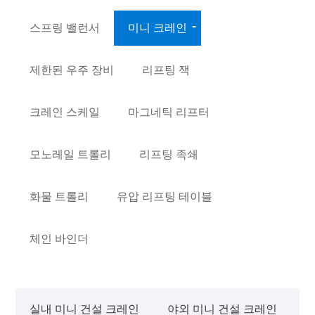
스프링 밸런서
미니 크레인
제한된 우주 장비
리프팅 잭
크레인 스케일
마그네틱 리프터
모노레일 트롤리
리프팅 족쇄
화물 트롤리
유압 리프팅 테이블
체인 바인더
실내 미니 건설 크레인
야외 미니 건설 크레인