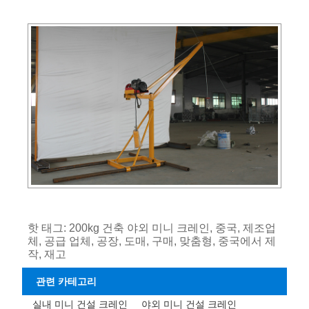
핫 태그: 200kg 건축 야외 미니 크레인, 중국, 제조업
체, 공급 업체, 공장, 도매, 구매, 맞춤형, 중국에서 제
작, 재고
관련 카테고리
실내 미니 건설 크레인
야외 미니 건설 크레인