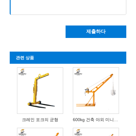
제출하다
관련 상품
크레인 포크의 균형
600kg 건축 야외 미니 크레인