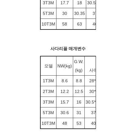
3T3M
17.7
18
30.5*28.5*20.5
0.018
5T3M
30
30.35
37*31*28
0.033
10T3M
58
63
46*44*40
0.081
사다리꼴 매개변수
G.W.
포장
모델
NW(kg)
CBM
(kg)
사이즈(cm)
1T3M
8.6
8.8
28*21.5*19
0.012
2T3M
12.2
12.5
30*23.5*19
0.014
3T3M
15.7
16
30.5*28.5*20.5
0.018
5T3M
30.6
31
37*31*28
0.033
10T3M
48
53
40*36*30
0.044