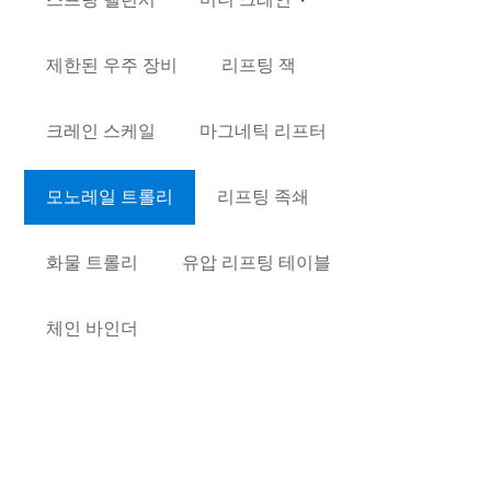
제한된 우주 장비
리프팅 잭
크레인 스케일
마그네틱 리프터
모노레일 트롤리
리프팅 족쇄
화물 트롤리
유압 리프팅 테이블
체인 바인더