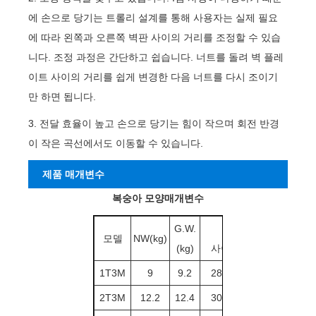
에 손으로 당기는 트롤리 설계를 통해 사용자는 실제 필요
에 따라 왼쪽과 오른쪽 벽판 사이의 거리를 조정할 수 있습
니다. 조정 과정은 간단하고 쉽습니다. 너트를 돌려 벽 플레
이트 사이의 거리를 쉽게 변경한 다음 너트를 다시 조이기
만 하면 됩니다.
3. 전달 효율이 높고 손으로 당기는 힘이 작으며 회전 반경
이 작은 곡선에서도 이동할 수 있습니다.
제품 매개변수
복숭아 모양
매개변수
G.W.
포장
모델
NW(kg)
CBM
(kg)
사이즈(cm)
1T3M
9
9.2
28*21.5*19
0.012
2T3M
12.2
12.4
30*23.5*19
0.014