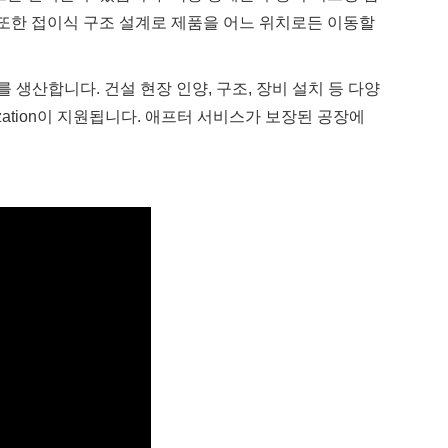
 또한 접이식 구조 설계로 제품을 어느 위치로든 이동할
삼각대를 생산합니다. 건설 현장 인양, 구조, 장비 설치 등 다양
ation이 지원됩니다. 애프터 서비스가 보장된 공장에