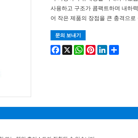
사용하고 구조가 콤팩트하며 내하력이
어 작은 제품의 장점을 큰 충격으로
문의 보내기
Facebook
X
WhatsApp
Pinterest
LinkedIn
Share