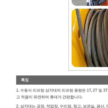
특징
1. 수동식 리프팅 삼각대의 리프팅 용량은 1T, 2T 
고 적용이 유연하며 휴대가 간편합니다.
2. 삼각대는 공장, 작업장, 수리점, 창고, 보관실, 광