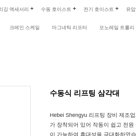
리깅 액세서리
수동 호이스트
전기 호이스트
유압
크레인 스케일
마그네틱 리프터
모노레일 트롤리
수동식 리프팅 삼각대
Hebei Shengyu 리프팅 장비 
가 장착되어 있어 작동이 쉽고 전원
이 가능하여 휴대성을 극대화하였습니