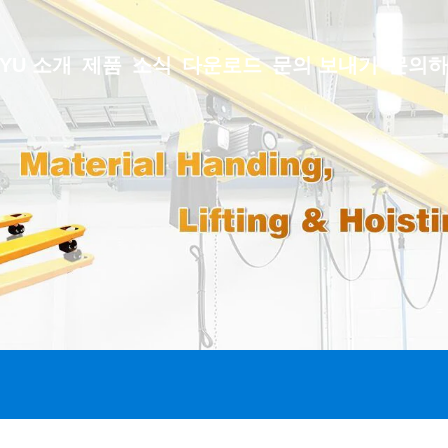
GYU 소개
제품
소식
다운로드
문의 보내기
문의