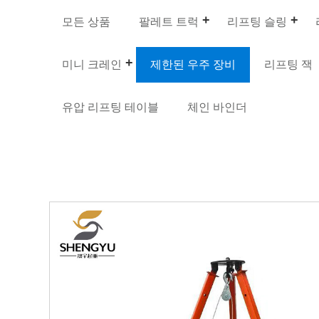
모든 상품
팔레트 트럭
리프팅 슬링
미니 크레인
제한된 우주 장비
리프팅 잭
유압 리프팅 테이블
체인 바인더