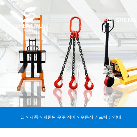
집
SHEN
집
>
제품
>
제한된 우주 장비
> 수동식 리프팅 삼각대