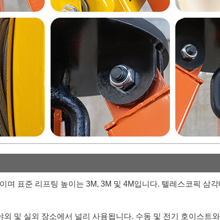
및 3T이며 표준 리프팅 높이는 3M, 3M 및 4M입니다. 텔레스코
산, 야외 및 실외 장소에서 널리 사용됩니다. 수동 및 전기 호이스트