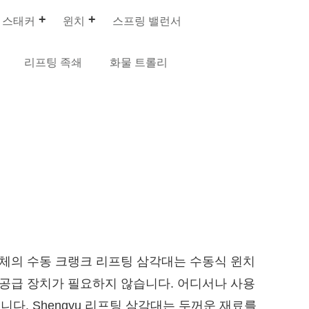
 스태커
윈치
스프링 밸런서
리프팅 족쇄
화물 트롤리
제조업체의 수동 크랭크 리프팅 삼각대는 수동식 윈치
 공급 장치가 필요하지 않습니다. 어디서나 사용
다. Shengyu 리프팅 삼각대는 두꺼운 재료를