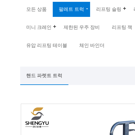
모든 상품
팔레트 트럭
리프팅 슬링
미니 크레인
제한된 우주 장비
리프팅 잭
유압 리프팅 테이블
체인 바인더
핸드 파렛트 트럭