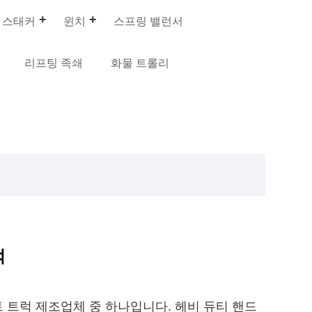
 스태커
윈치
스프링 밸런서
리프팅 족쇄
화물 트롤리
럭
프트 트럭 제조업체 중 하나입니다. 헤비 듀티 핸드