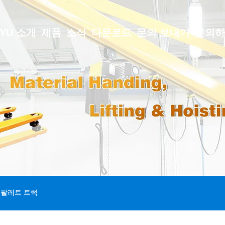
GYU 소개
제품
소식
다운로드
문의 보내기
문의
 팔레트 트럭