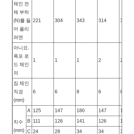
체인 전
체 부하
(N)를 들
221
304
343
314
343
어 올리
려면
아니요.
폭포 로
1
1
1
2
2
드 체인
의
짐 체인
직경
6
6
8
6
8
(mm)
A
125
147
180
147
183
B
111
126
141
126
141
치수
(mm)
C
24
28
34
34
38