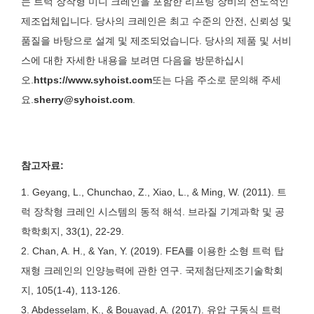
는 트럭 장착형 미니 크레인을 포함한 리프팅 장비의 선도적인
제조업체입니다. 당사의 크레인은 최고 수준의 안전, 신뢰성 및
품질을 바탕으로 설계 및 제조되었습니다. 당사의 제품 및 서비
스에 대한 자세한 내용을 보려면 다음을 방문하십시
오.
https://www.syhoist.com
또는 다음 주소로 문의해 주세
요.
sherry@syhoist.com
.
참고자료:
1. Geyang, L., Chunchao, Z., Xiao, L., & Ming, W. (2011). 트
럭 장착형 크레인 시스템의 동적 해석. 브라질 기계과학 및 공
학학회지, 33(1), 22-29.
2. Chan, A. H., & Yan, Y. (2019). FEA를 이용한 소형 트럭 탑
재형 크레인의 인양능력에 관한 연구. 국제첨단제조기술학회
지, 105(1-4), 113-126.
3. Abdesselam, K., & Bouayad, A. (2017). 유압 구동식 트럭