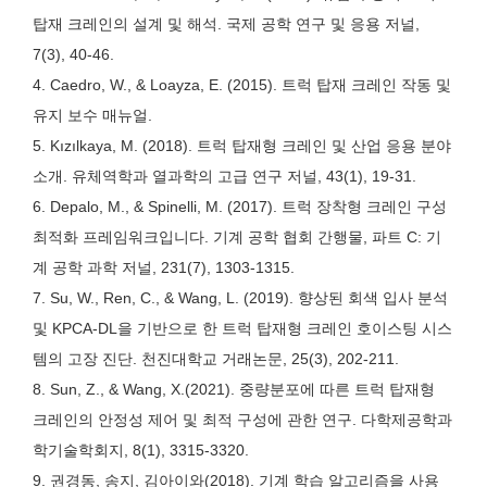
탑재 크레인의 설계 및 해석. 국제 공학 연구 및 응용 저널,
7(3), 40-46.
4. Caedro, W., & Loayza, E. (2015). 트럭 탑재 크레인 작동 및
유지 보수 매뉴얼.
5. Kızılkaya, M. (2018). 트럭 탑재형 크레인 및 산업 응용 분야
소개. 유체역학과 열과학의 고급 연구 저널, 43(1), 19-31.
6. Depalo, M., & Spinelli, M. (2017). 트럭 장착형 크레인 구성
최적화 프레임워크입니다. 기계 공학 협회 간행물, 파트 C: 기
계 공학 과학 저널, 231(7), 1303-1315.
7. Su, W., Ren, C., & Wang, L. (2019). 향상된 회색 입사 분석
및 KPCA-DL을 기반으로 한 트럭 탑재형 크레인 호이스팅 시스
템의 고장 진단. 천진대학교 거래논문, 25(3), 202-211.
8. Sun, Z., & Wang, X.(2021). 중량분포에 따른 트럭 탑재형
크레인의 안정성 제어 및 최적 구성에 관한 연구. 다학제공학과
학기술학회지, 8(1), 3315-3320.
9. 권경동, 송지, 김아이와(2018). 기계 학습 알고리즘을 사용