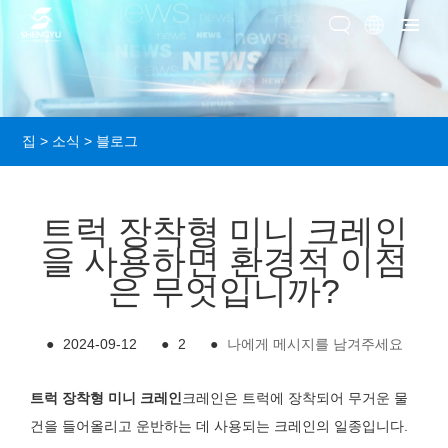
집
>
소식
>
블로그
트럭 장착형 미니 크레인
을 사용하면 환경적 이점
은 무엇입니까?
●
2024-09-12
●
2
●
나에게 메시지를 남겨주세요
트럭 장착형 미니 크레인
크레인은 트럭에 장착되어 무거운 물
건을 들어올리고 운반하는 데 사용되는 크레인의 일종입니다.