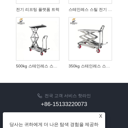
전기 리프팅 플랫폼 트럭
스테인레스 스틸 전기 리프팅 플랫폼 트럭
500kg 스테인레스 스틸 유압 리프팅 플랫폼 트럭
350kg 스테인레스 스틸 유압 리프팅 플랫폼 트럭
전국 고객 서비스 핫라인
+86-15133220073
이메일
X
sherry@syhoist.com
당사는 귀하에게 더 나은 탐색 경험을 제공하